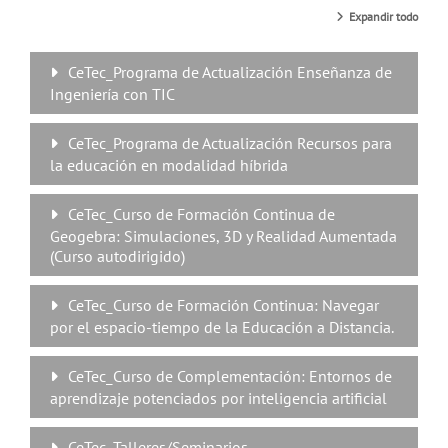
Expandir todo
CeTec_Programa de Actualización Enseñanza de
Ingeniería con TIC
CeTec_Programa de Actualización Recursos para
la educación en modalidad híbrida
CeTec_Curso de Formación Continua de
Geogebra: Simulaciones, 3D y Realidad Aumentada
(Curso autodirigido)
CeTec_Curso de Formación Continua: Navegar
por el espacio-tiempo de la Educación a Distancia.
CeTec_Curso de Complementación: Entornos de
aprendizaje potenciados por inteligencia artificial
CeTec_Talleres/Seminarios