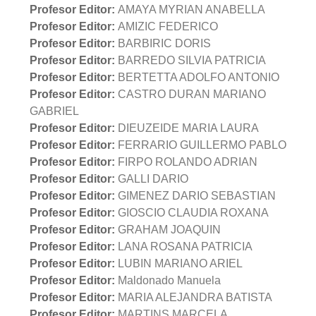
Profesor Editor:
AMAYA MYRIAN ANABELLA
Profesor Editor:
AMIZIC FEDERICO
Profesor Editor:
BARBIRIC DORIS
Profesor Editor:
BARREDO SILVIA PATRICIA
Profesor Editor:
BERTETTA ADOLFO ANTONIO
Profesor Editor:
CASTRO DURAN MARIANO
GABRIEL
Profesor Editor:
DIEUZEIDE MARIA LAURA
Profesor Editor:
FERRARIO GUILLERMO PABLO
Profesor Editor:
FIRPO ROLANDO ADRIAN
Profesor Editor:
GALLI DARIO
Profesor Editor:
GIMENEZ DARIO SEBASTIAN
Profesor Editor:
GIOSCIO CLAUDIA ROXANA
Profesor Editor:
GRAHAM JOAQUIN
Profesor Editor:
LANA ROSANA PATRICIA
Profesor Editor:
LUBIN MARIANO ARIEL
Profesor Editor:
Maldonado Manuela
Profesor Editor:
MARIA ALEJANDRA BATISTA
Profesor Editor:
MARTINS MARCELA