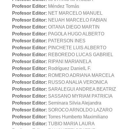
Profesor Editor:
Méndez Tomás
Profesor Editor:
NET MARCELO MANUEL
Profesor Editor:
NEUAH MARCELO FABIAN
Profesor Editor:
OITANA DIEGO MARTIN
Profesor Editor:
PAGOLA HUGO ALBERTO
Profesor Editor:
PATERSON INES
Profesor Editor:
PINCHETE LUIS ALBERTO
Profesor Editor:
REBOREDO LUCAS GABRIEL
Profesor Editor:
RIPANI MARIANELA
Profesor Editor:
Rodríguez DanielL F.
Profesor Editor:
ROMERO ADRIANA MARCELA
Profesor Editor:
RUSSO ANALIA VERONICA
Profesor Editor:
SARALEGUI ANDREA BEATRIZ
Profesor Editor:
SASSANO MYRIAM PATRICIA
Profesor Editor:
Seminara Silvia Alejandra
Profesor Editor:
SOROCO ARNOLDO LAZARO
Profesor Editor:
Torres Humberto Maximiliano
Profesor Editor:
TUBIO MARIA LAURA